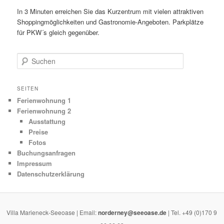
In 3 Minuten erreichen Sie das Kurzentrum mit vielen attraktiven
Shoppingmöglichkeiten und Gastronomie-Angeboten. Parkplätze
für PKW´s gleich gegenüber.
Suchen
SEITEN
Ferienwohnung 1
Ferienwohnung 2
Ausstattung
Preise
Fotos
Buchungsanfragen
Impressum
Datenschutzerklärung
Villa Marieneck-Seeoase | Email:
norderney@seeoase.de
| Tel. +49 (0)170 9